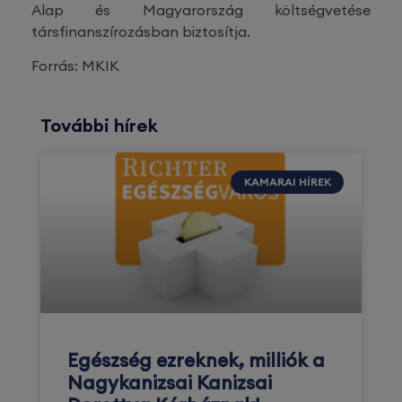
Alap és Magyarország költségvetése
társfinanszírozásban biztosítja.
Forrás: MKIK
További hírek
KAMARAI HÍREK
Egészség ezreknek, milliók a
Nagykanizsai Kanizsai