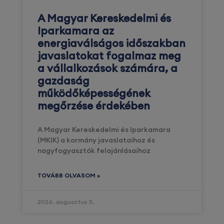
A Magyar Kereskedelmi és
Iparkamara az
energiaválságos időszakban
javaslatokat fogalmaz meg
a vállalkozások számára, a
gazdaság
működőképességének
megőrzése érdekében
A Magyar Kereskedelmi és Iparkamara
(MKIK) a kormány javaslataihoz és
nagyfogyasztók felajánlásaihoz
TOVÁBB OLVASOM »
2026. augusztus 3.