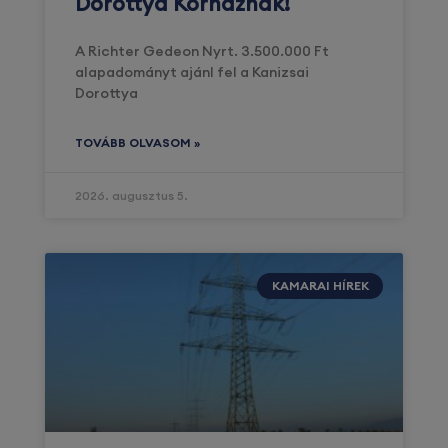
Dorottya Kórháznak!
A Richter Gedeon Nyrt. 3.500.000 Ft
alapadományt ajánl fel a Kanizsai
Dorottya
TOVÁBB OLVASOM »
2026. augusztus 5.
KAMARAI HÍREK