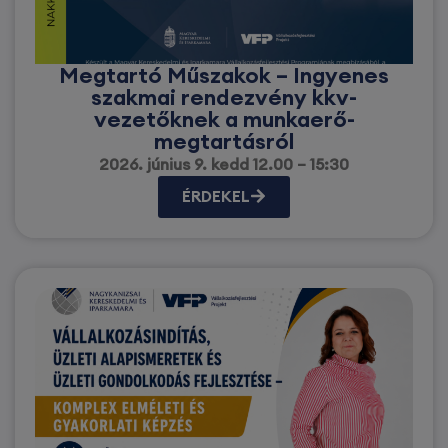
Megtartó Műszakok – Ingyenes
szakmai rendezvény kkv-
vezetőknek a munkaerő-
megtartásról
2026. június 9. kedd 12.00 – 15:30
ÉRDEKEL