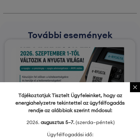
További események
Tájékoztatjuk Tisztelt Ügyfeleinket, hogy az
energiahelyzetre tekintettel az ügyfélfogadás
rendje az alábbiak szerint módosul:
2026.
augusztus 5–7.
(szerda–péntek)
Ügyfélfogadási idő: