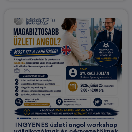
INGYENES üzleti angol workshop
vállalkozóknak és cégvezetőknek