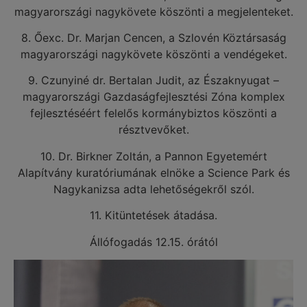
magyarországi nagykövete köszönti a megjelenteket.
8. Őexc. Dr. Marjan Cencen, a Szlovén Köztársaság
magyarországi nagykövete köszönti a vendégeket.
9. Czunyiné dr. Bertalan Judit, az Északnyugat –
magyarországi Gazdaságfejlesztési Zóna komplex
fejlesztéséért felelős kormánybiztos köszönti a
résztvevőket.
10. Dr. Birkner Zoltán, a Pannon Egyetemért
Alapítvány kuratóriumának elnöke a Science Park és
Nagykanizsa adta lehetőségekről szól.
11. Kitüntetések átadása.
Állófogadás 12.15. órától