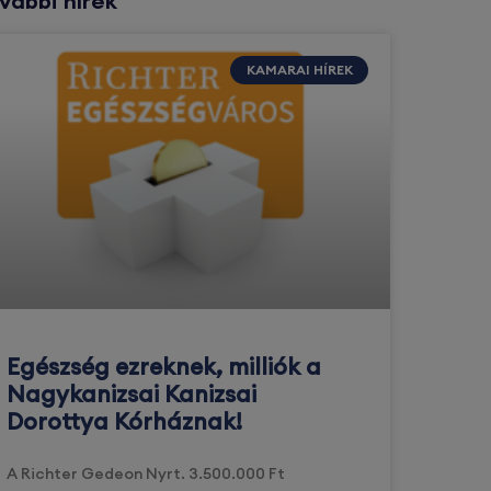
vábbi hírek
KAMARAI HÍREK
Egészség ezreknek, milliók a
Nagykanizsai Kanizsai
Dorottya Kórháznak!
A Richter Gedeon Nyrt. 3.500.000 Ft