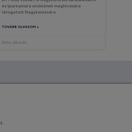
és Iparkamara elnökének meghívására
látogatott Nagykanizsára
TOVÁBB OLVASOM »
2026. július 22.
4.