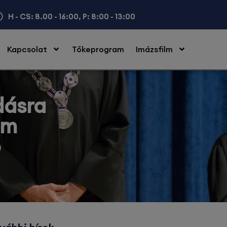
H - CS: 8.00 - 16:00, P: 8:00 - 13:00
Kapcsolat
Tőkeprogram
Imázsfilm
dásra
em
ó