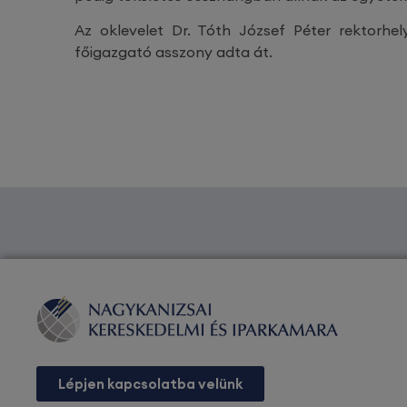
Az oklevelet Dr. Tóth József Péter rektorhe
főigazgató asszony adta át.
Lépjen kapcsolatba velünk