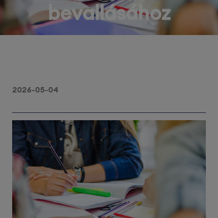
bevallásához
2026-05-04