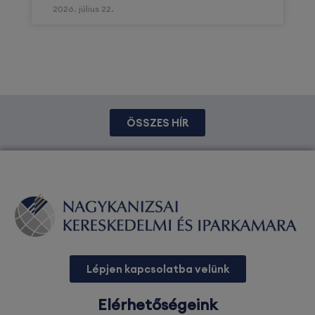
2026. július 22.
ÖSSZES HÍR
Lépjen kapcsolatba velünk
Elérhetőségeink