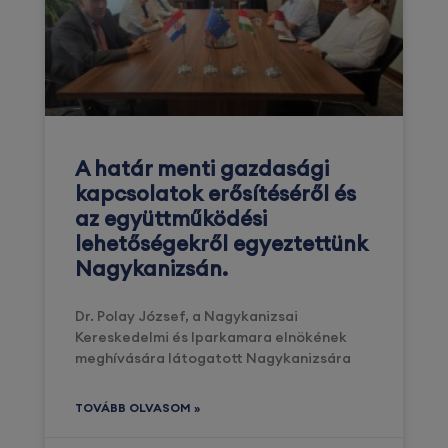
A határ menti gazdasági
kapcsolatok erősítéséről és
az együttműködési
lehetőségekről egyeztettünk
Nagykanizsán.
Dr. Polay József, a Nagykanizsai
Kereskedelmi és Iparkamara elnökének
meghívására látogatott Nagykanizsára
TOVÁBB OLVASOM »