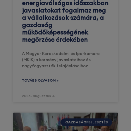
energiaválságos időszakban
javaslatokat fogalmaz meg
a vállalkozások számára, a
gazdaság
működőképességének
megőrzése érdekében
A Magyar Kereskedelmi és Iparkamara
(MKIK) a kormány javaslataihoz és
nagyfogyasztók felajánlásaihoz
TOVÁBB OLVASOM »
2026. augusztus 3.
GAZDASÁGFEJLESZTÉS