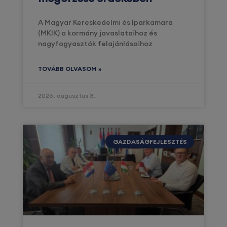
A Magyar Kereskedelmi és Iparkamara
(MKIK) a kormány javaslataihoz és
nagyfogyasztók felajánlásaihoz
TOVÁBB OLVASOM »
2026. augusztus 3.
GAZDASÁGFEJLESZTÉS