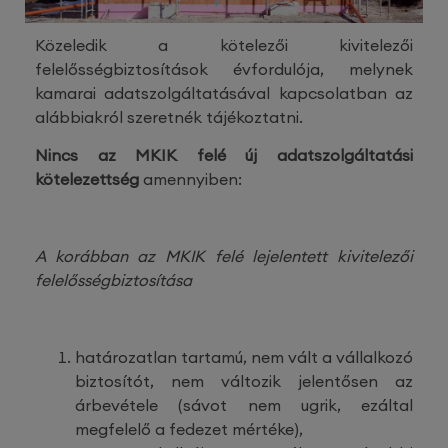
Közeledik a kötelezői kivitelezői
felelősségbiztosítások évfordulója, melynek
kamarai adatszolgáltatásával kapcsolatban az
alábbiakról szeretnék tájékoztatni.
Nincs az MKIK felé új adatszolgáltatási
kötelezettség
amennyiben:
A korábban az MKIK felé lejelentett kivitelezői
felelősségbiztosítása
határozatlan tartamú, nem vált a vállalkozó
biztosítót, nem változik jelentősen az
árbevétele (sávot nem ugrik, ezáltal
megfelelő a fedezet mértéke),