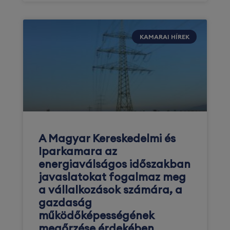
KAMARAI HÍREK
A Magyar Kereskedelmi és
Iparkamara az
energiaválságos időszakban
javaslatokat fogalmaz meg
a vállalkozások számára, a
gazdaság
működőképességének
megőrzése érdekében