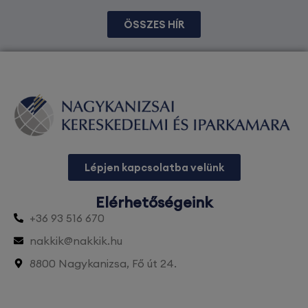
ÖSSZES HÍR
Lépjen kapcsolatba velünk
Elérhetőségeink
+36 93 516 670
nakkik@nakkik.hu
8800 Nagykanizsa, Fő út 24.