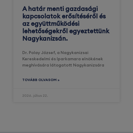
A határ menti gazdasági
kapcsolatok erősítéséről és
az együttműködési
lehetőségekről egyeztettünk
Nagykanizsán.
Dr. Polay József, a Nagykanizsai
Kereskedelmi és Iparkamara elnökének
meghívására látogatott Nagykanizsára
TOVÁBB OLVASOM »
2026. július 22.