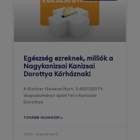
Egészség ezreknek, milliók a
Nagykanizsai Kanizsai
Dorottya Kórháznak!
A Richter Gedeon Nyrt. 3.500.000 Ft
alapadományt ajánl fel a Kanizsai
Dorottya
TOVÁBB OLVASOM »
2026. augusztus 5.