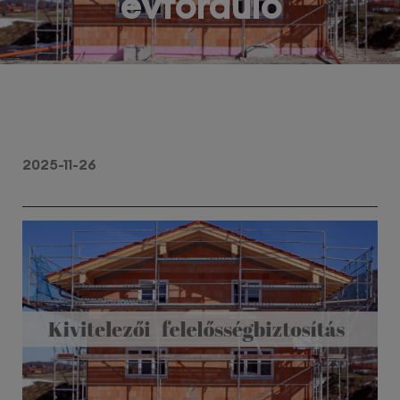
évforduló
2025-11-26