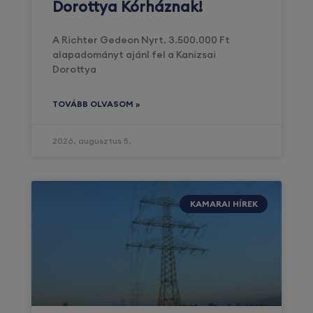
Dorottya Kórháznak!
A Richter Gedeon Nyrt. 3.500.000 Ft
alapadományt ajánl fel a Kanizsai
Dorottya
TOVÁBB OLVASOM »
2026. augusztus 5.
KAMARAI HÍREK