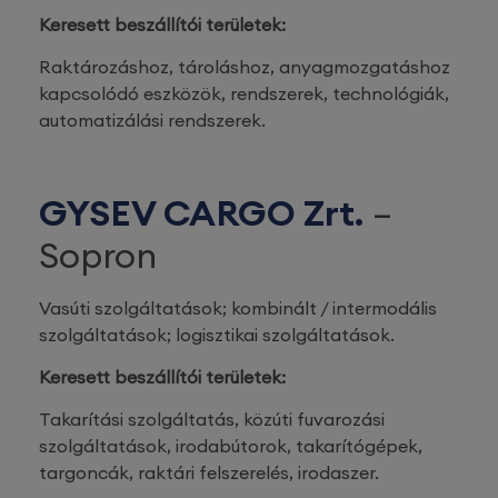
Keresett beszállítói területek:
Raktározáshoz, tároláshoz, anyagmozgatáshoz
kapcsolódó eszközök, rendszerek, technológiák,
automatizálási rendszerek.
GYSEV CARGO Zrt.
–
Sopron
Vasúti szolgáltatások; kombinált / intermodális
szolgáltatások; logisztikai szolgáltatások.
Keresett beszállítói területek:
Takarítási szolgáltatás, közúti fuvarozási
szolgáltatások, irodabútorok, takarítógépek,
targoncák, raktári felszerelés, irodaszer.