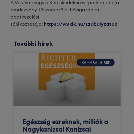
A Vas Vármegyei Kereskedelmi és Iparkamara (a
rendezvény főszervezője, házigazdája)
adatkezelési
tájékoztatója:
https://vmkik.hu/szabalyzatok
További hírek
KAMARAI HÍREK
Egészség ezreknek, milliók a
Nagykanizsai Kanizsai