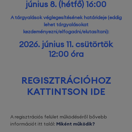
június 8. (hétfő) 16:00
A tárgyalások véglegesítésének határideje (eddig
lehet tárgyalásokat
kezdeményezni/elfogadni/elutasítani):
2026. június 11. csütörtök
12:00 óra
REGISZTRÁCIÓHOZ
KATTINTSON IDE
A regisztrációs felület működéséről bővebb
információt itt talál:
Miként működik?