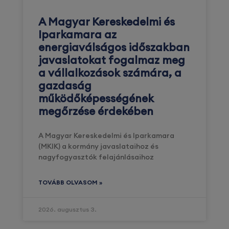
A Magyar Kereskedelmi és
Iparkamara az
energiaválságos időszakban
javaslatokat fogalmaz meg
a vállalkozások számára, a
gazdaság
működőképességének
megőrzése érdekében
A Magyar Kereskedelmi és Iparkamara
(MKIK) a kormány javaslataihoz és
nagyfogyasztók felajánlásaihoz
TOVÁBB OLVASOM »
2026. augusztus 3.