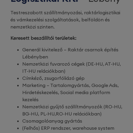
Testreszabott szállítmányozási, raktárlogisztikai
és vámkezelési szolgáltatások, belföldön és
nemzetközi szinten.
Keresett beszállítói területek:
Generál kivitelező – Raktár csarnok építés
Lébényben
Nemzetközi fuvarozó cégek (DE-HU, AT-HU,
IT-HU relációkban)
Címkéző, zsugorfóliázó gép
Marketing – Tartalomgyártás, Google Ads,
Hirdetéskezelés, Social media platform
kezelés
Nemzetközi gyűjtő szállítmányozók (RO-HU,
BG-HU, PL-HU,RO-HU relációkban)
Csomagolóanyag gyártás
(Felhős) ERP rendszer, warehouse system