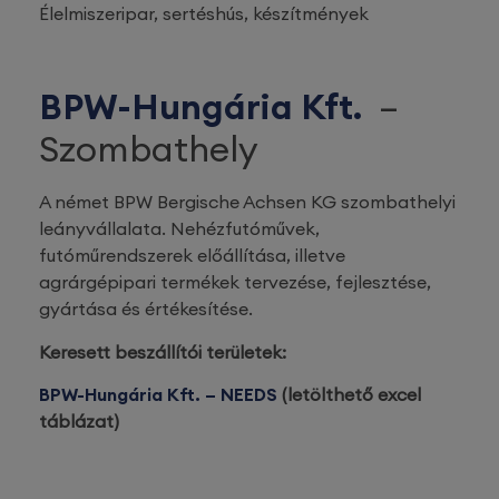
Élelmiszeripar, sertéshús, készítmények
BPW-Hungária Kft.
–
Szombathely
A német BPW Bergische Achsen KG szombathelyi
leányvállalata. Nehézfutóművek,
futóműrendszerek előállítása, illetve
agrárgépipari termékek tervezése, fejlesztése,
gyártása és értékesítése.
Keresett beszállítói területek:
BPW-Hungária Kft. – NEEDS
(letölthető excel
táblázat)