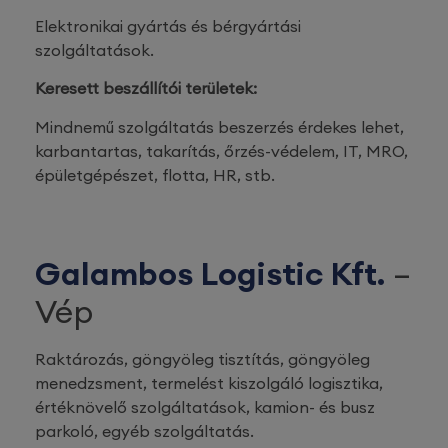
Elektronikai gyártás és bérgyártási
szolgáltatások.
Keresett beszállítói területek:
Mindnemű szolgáltatás beszerzés érdekes lehet,
karbantartas, takarítás, őrzés-védelem, IT, MRO,
épületgépészet, flotta, HR, stb.
Galambos Logistic Kft.
–
Vép
Raktározás, göngyöleg tisztítás, göngyöleg
menedzsment, termelést kiszolgáló logisztika,
értéknövelő szolgáltatások, kamion- és busz
parkoló, egyéb szolgáltatás.