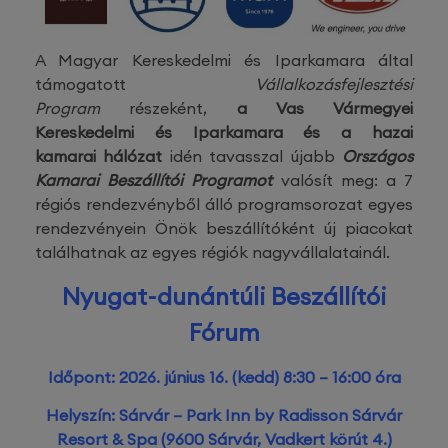
A Magyar Kereskedelmi és Iparkamara által
támogatott
Vállalkozásfejlesztési
Program
részeként,
a Vas Vármegyei
Kereskedelmi és Iparkamara
és a hazai
kamarai
hálózat
idén tavasszal újabb
Országos
Kamarai Beszállítói Programot
valósít meg: a 7
régiós rendezvényből álló programsorozat egyes
rendezvényein Önök beszállítóként új piacokat
találhatnak az egyes régiók nagyvállalatainál.
Nyugat-dunántúli Beszállítói
Fórum
Időpont: 2026. június 16. (kedd) 8:30 – 16:00 óra
Helyszín: Sárvár – Park Inn by Radisson Sárvár
Resort & Spa (9600 Sárvár, Vadkert körút 4.)