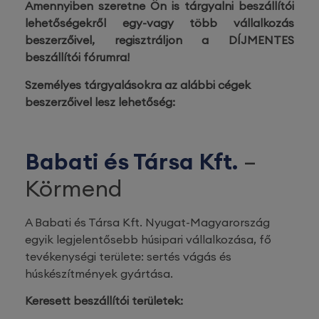
Amennyiben szeretne Ön is tárgyalni beszállítói
lehetőségekről egy-vagy több vállalkozás
beszerzőivel, regisztráljon a DÍJMENTES
beszállítói fórumra!
Személyes tárgyalásokra az alábbi cégek
beszerzőivel lesz lehetőség:
Babati és Társa Kft.
–
Körmend
A Babati és Társa Kft. Nyugat-Magyarország
egyik legjelentősebb húsipari vállalkozása, fő
tevékenységi területe: sertés vágás és
húskészítmények gyártása.
Keresett beszállítói területek: