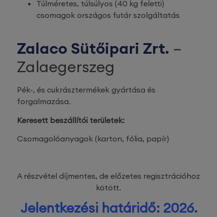
Túlméretes, túlsúlyos (40 kg feletti)
csomagok országos futár szolgáltatás
Zalaco Sütőipari Zrt.
–
Zalaegerszeg
Pék-, és cukrásztermékek gyártása és
forgalmazása.
Keresett beszállítói területek:
Csomagolóanyagok (karton, fólia, papír)
A részvétel díjmentes, de előzetes regisztrációhoz
kötött.
Jelentkezési határidő: 2026.