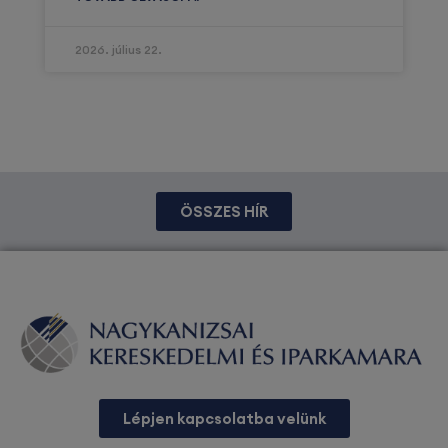
2026. július 22.
ÖSSZES HÍR
Lépjen kapcsolatba velünk