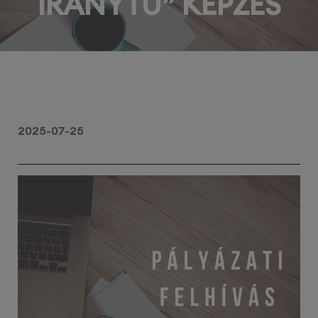
IRÁNYTŰ” KÉPZÉS
2025-07-25