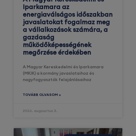
Iparkamara az
energiaválságos időszakban
javaslatokat fogalmaz meg
a vállalkozások számára, a
gazdaság
működőképességének
megőrzése érdekében
A Magyar Kereskedelmi és Iparkamara
(MKIK) a kormány javaslataihoz és
nagyfogyasztók felajánlásaihoz
TOVÁBB OLVASOM »
2026. augusztus 3.