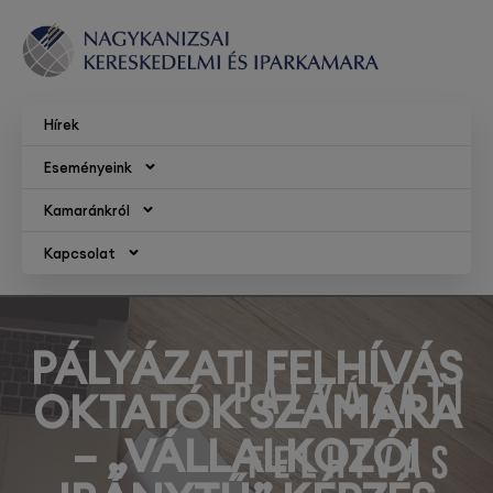
Hírek
Eseményeink
Kamaránkról
Kapcsolat
PÁLYÁZATI FELHÍVÁS
OKTATÓK SZÁMÁRA
– „VÁLLALKOZÓI