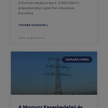
A Richter Gedeon Nyrt. 3.500.000 Ft
alapadományt ajánl fel a Kanizsai
Dorottya
TOVÁBB OLVASOM »
2026. augusztus 5.
KAMARAI HÍREK
A Magyar Kereskedelmi és