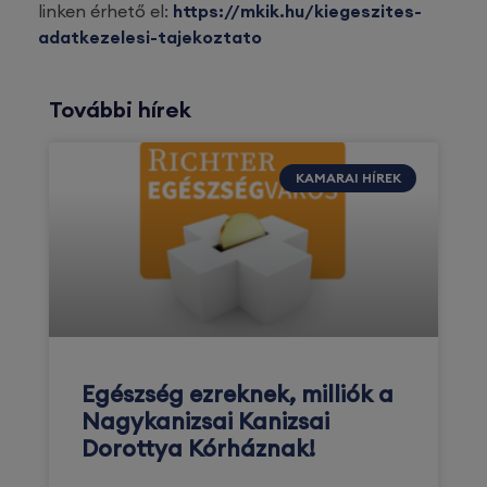
linken érhető el:
https://mkik.hu/kiegeszites-
adatkezelesi-tajekoztato
További hírek
KAMARAI HÍREK
Egészség ezreknek, milliók a
Nagykanizsai Kanizsai
Dorottya Kórháznak!