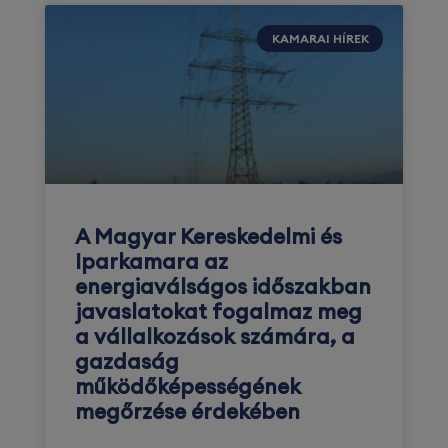
KAMARAI HÍREK
A Magyar Kereskedelmi és
Iparkamara az
energiaválságos időszakban
javaslatokat fogalmaz meg
a vállalkozások számára, a
gazdaság
működőképességének
megőrzése érdekében