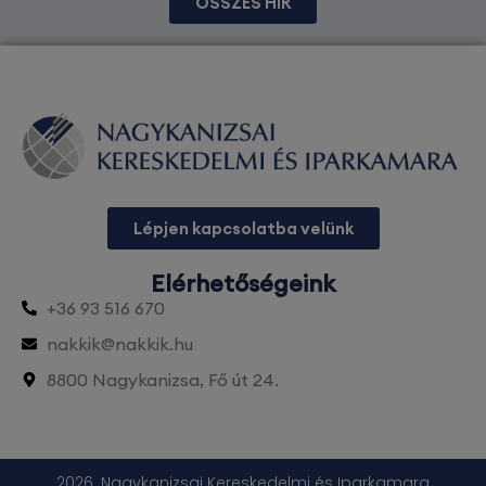
ÖSSZES HÍR
Lépjen kapcsolatba velünk
Elérhetőségeink
+36 93 516 670
nakkik@nakkik.hu
8800 Nagykanizsa, Fő út 24.
2026. Nagykanizsai Kereskedelmi és Iparkamara