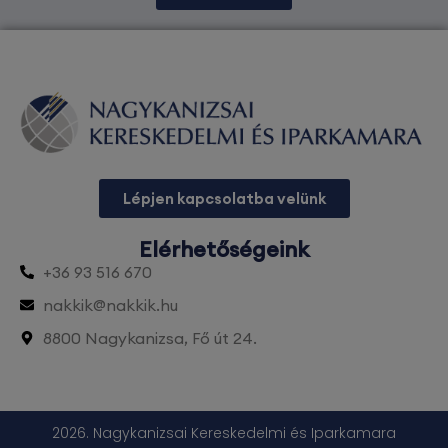
Lépjen kapcsolatba velünk
Elérhetőségeink
+36 93 516 670
nakkik@nakkik.hu
8800 Nagykanizsa, Fő út 24.
2026. Nagykanizsai Kereskedelmi és Iparkamara