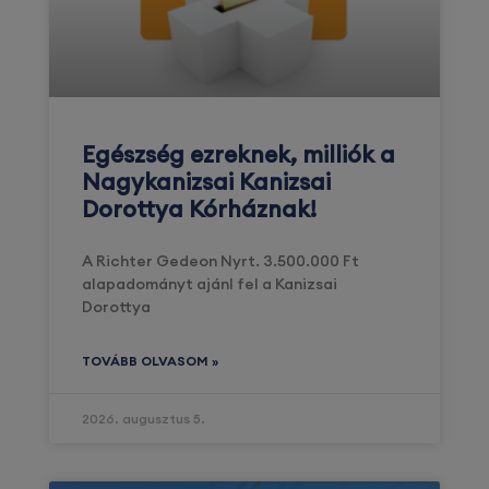
Egészség ezreknek, milliók a
Nagykanizsai Kanizsai
Dorottya Kórháznak!
A Richter Gedeon Nyrt. 3.500.000 Ft
alapadományt ajánl fel a Kanizsai
Dorottya
TOVÁBB OLVASOM »
2026. augusztus 5.