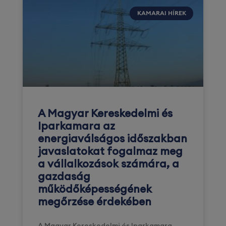
KAMARAI HÍREK
A Magyar Kereskedelmi és
Iparkamara az
energiaválságos időszakban
javaslatokat fogalmaz meg
a vállalkozások számára, a
gazdaság
működőképességének
megőrzése érdekében
A Magyar Kereskedelmi és Iparkamara