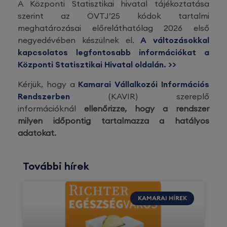
A Központi Statisztikai hivatal tájékoztatása
szerint az ÖVTJ’25 kódok tartalmi
meghatározásai előreláthatólag 2026 első
negyedévében készülnek el.
A változásokkal
kapcsolatos legfontosabb információkat a
Központi Statisztikai Hivatal oldalán. >>
Kérjük, hogy a
Kamarai Vállalkozói Információs
Rendszerben
(KAVIR) szereplő
információknál
ellenőrizze, hogy a rendszer
milyen időpontig tartalmazza a hatályos
adatokat.
További hírek
KAMARAI HÍREK