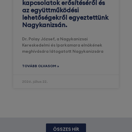
kapcsolatok erősítéséről és
az együttműködési
lehetőségekről egyeztettünk
Nagykanizsán.
Dr. Polay József, a Nagykanizsai
Kereskedelmi és Iparkamara elnökének
meghívására látogatott Nagykanizsára
TOVÁBB OLVASOM »
2026. július 22.
ÖSSZES HÍR