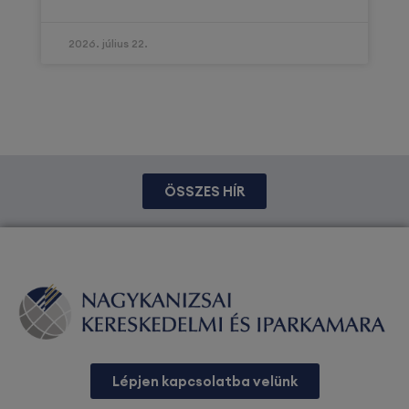
2026. július 22.
ÖSSZES HÍR
Lépjen kapcsolatba velünk