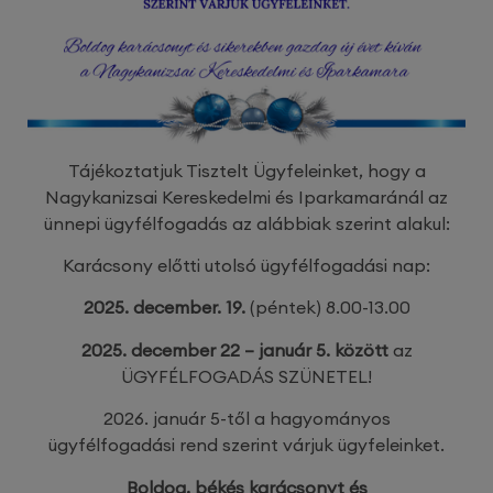
Tájékoztatjuk Tisztelt Ügyfeleinket,
hogy a
Nagykanizsai Kereskedelmi és Iparkamaránál az
ünnepi ügyfélfogadás az alábbiak szerint alakul:
Karácsony előtti utolsó ügyfélfogadási nap:
2025. december. 19.
(péntek) 8.00-13.00
2025. december 22 – január 5. között
az
ÜGYFÉLFOGADÁS SZÜNETEL!
2026. január 5-től a hagyományos
ügyfélfogadási rend szerint várjuk ügyfeleinket.
Boldog, békés karácsonyt és