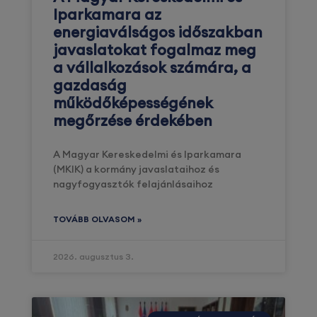
Iparkamara az
energiaválságos időszakban
javaslatokat fogalmaz meg
a vállalkozások számára, a
gazdaság
működőképességének
megőrzése érdekében
A Magyar Kereskedelmi és Iparkamara
(MKIK) a kormány javaslataihoz és
nagyfogyasztók felajánlásaihoz
TOVÁBB OLVASOM »
2026. augusztus 3.