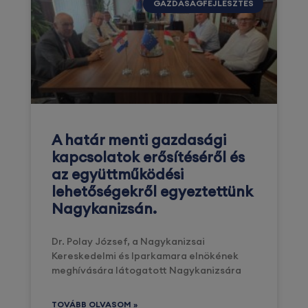
GAZDASÁGFEJLESZTÉS
A határ menti gazdasági
kapcsolatok erősítéséről és
az együttműködési
lehetőségekről egyeztettünk
Nagykanizsán.
Dr. Polay József, a Nagykanizsai
Kereskedelmi és Iparkamara elnökének
meghívására látogatott Nagykanizsára
TOVÁBB OLVASOM »