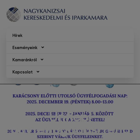
Hírek
Eseményeink
Kamaránkról
Kapcsolat
Ünnepi
ügyfélfogadási rend