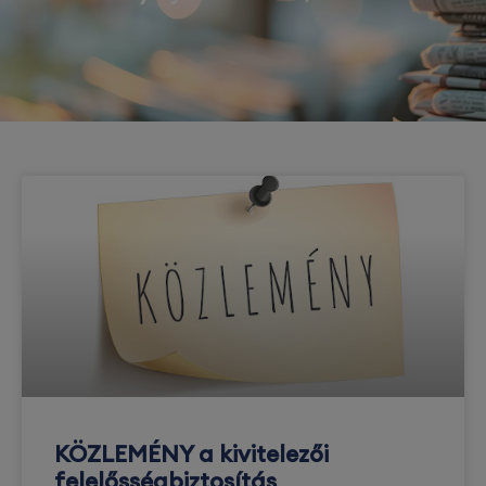
KÖZLEMÉNY a kivitelezői
felelősségbiztosítás