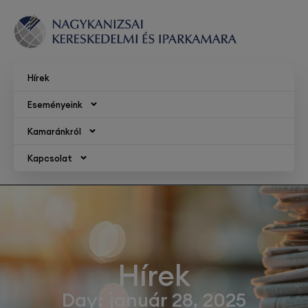
Hírek
Eseményeink
Kamaránkról
Kapcsolat
Hírek
Day: január 28, 2025