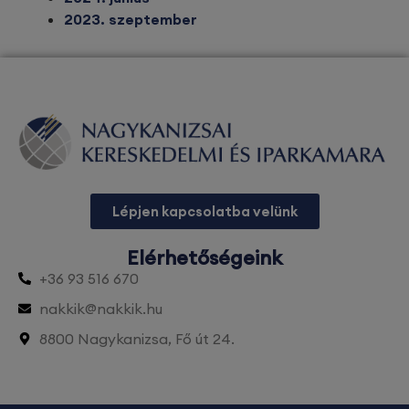
2023. szeptember
Lépjen kapcsolatba velünk
Elérhetőségeink
+36 93 516 670
nakkik@nakkik.hu
8800 Nagykanizsa, Fő út 24.