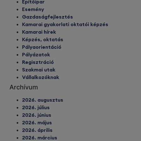
Építőipar
Esemény
Gazdaságfejlesztés
Kamarai gyakorlati oktatói képzés
Kamarai hírek
Képzés, oktatás
Pályaorientáció
Pályázatok
Regisztráció
Szakmai utak
Vállalkozóknak
Archívum
2026. augusztus
2026. július
2026. június
2026. május
2026. április
2026. március