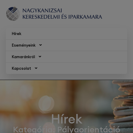
Hírek
Eseményeink
Kamaránkról
Kapcsolat
Hírek
Kategória: Pályaorientáció