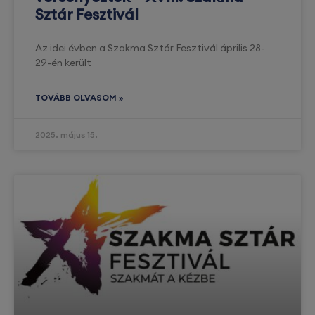
Sztár Fesztivál
Az idei évben a Szakma Sztár Fesztivál április 28-
29-én került
TOVÁBB OLVASOM »
2025. május 15.