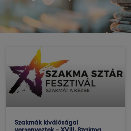
Szakmák kiválóságai
versenyeztek – XVIII. Szakma