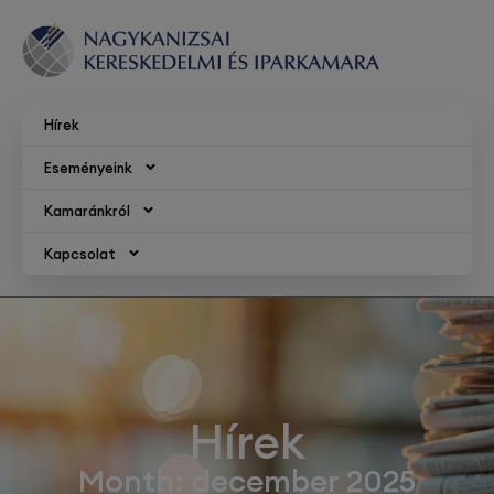
Hírek
Eseményeink
Kamaránkról
Kapcsolat
Hírek
Month: december 2025