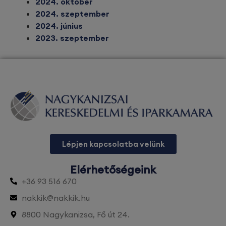
2024. október
2024. szeptember
2024. június
2023. szeptember
Lépjen kapcsolatba velünk
Elérhetőségeink
+36 93 516 670
nakkik@nakkik.hu
8800 Nagykanizsa, Fő út 24.