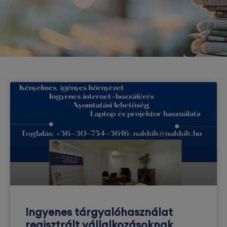
Ingyenes tárgyalóhasználat
regisztrált vállalkozásoknak