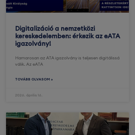
Digitalizáció a nemzetközi
kereskedelemben: érkezik az eATA
igazolvány!
Hamarosan az ATA igazolvány is teljesen digitálissá
válik. Az eATA
TOVÁBB OLVASOM »
2026. április 16.