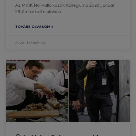
Az MKIK Női Vállalkozók Kollégiuma 2026. január
28-án tartotta alakuló
TOVÁBB OLVASOM »
2026. február 20.