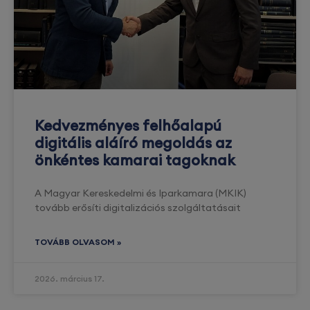
Kedvezményes felhőalapú
digitális aláíró megoldás az
önkéntes kamarai tagoknak
A Magyar Kereskedelmi és Iparkamara (MKIK)
tovább erősíti digitalizációs szolgáltatásait
TOVÁBB OLVASOM »
2026. március 17.