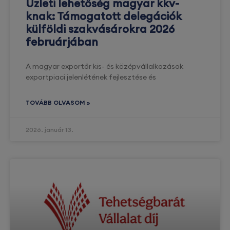
Üzleti lehetőség magyar kkv-
knak: Támogatott delegációk
külföldi szakvásárokra 2026
februárjában
A magyar exportőr kis- és középvállalkozások
exportpiaci jelenlétének fejlesztése és
TOVÁBB OLVASOM »
2026. január 13.