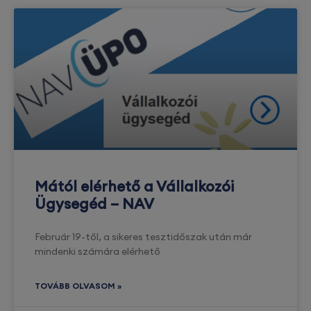
Mától elérhető a Vállalkozói
Ügysegéd – NAV
Február 19-től, a sikeres tesztidőszak után már
mindenki számára elérhető
TOVÁBB OLVASOM »