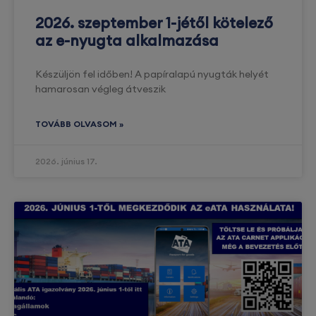
2026. szeptember 1-jétől kötelező
az e-nyugta alkalmazása
Készüljön fel időben! A papíralapú nyugták helyét
hamarosan végleg átveszik
TOVÁBB OLVASOM »
2026. június 17.