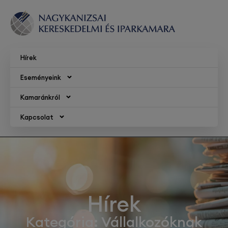
Hírek
Eseményeink
Kamaránkról
Kapcsolat
Hírek
Kategória: Vállalkozóknak