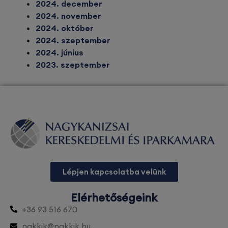
2024. december
2024. november
2024. október
2024. szeptember
2024. június
2023. szeptember
Lépjen kapcsolatba velünk
Elérhetőségeink
+36 93 516 670
nakkik@nakkik.hu